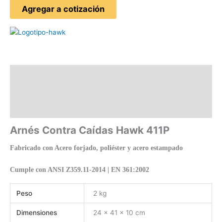
Agregar a cotización
Descripción
Información adicional
Valoraciones (0)
Arnés Contra Caídas Hawk 411P
Fabricado con Acero forjado, poliéster y acero estampado
Cumple con ANSI Z359.11-2014 | EN 361:2002
Peso
2 kg
Dimensiones
24 × 41 × 10 cm