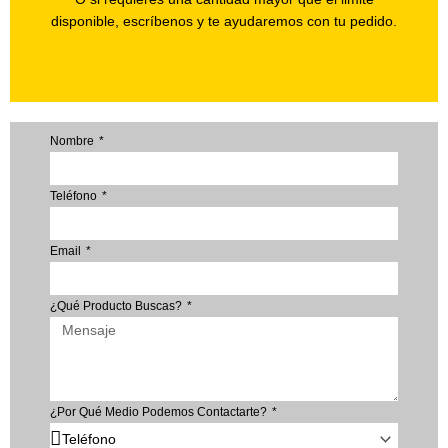
disponible, escríbenos y te ayudaremos con tu pedido.
Nombre
Teléfono
Email
¿Qué Producto Buscas?
¿Por Qué Medio Podemos Contactarte?