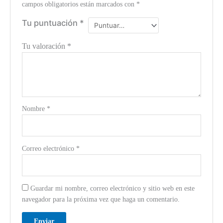
campos obligatorios están marcados con
*
Tu puntuación
*
Tu valoración
*
Nombre
*
Correo electrónico
*
Guardar mi nombre, correo electrónico y sitio web en este
navegador para la próxima vez que haga un comentario.