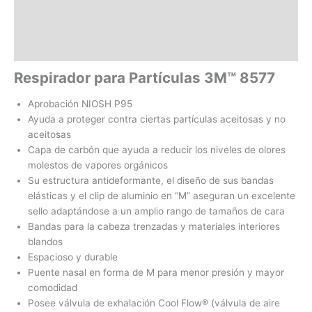
Información adicional
Valoraciones (0)
Respirador para Partículas 3M™ 8577
Aprobación NIOSH P95
Ayuda a proteger contra ciertas partículas aceitosas y no
aceitosas
Capa de carbón que ayuda a reducir los niveles de olores
molestos de vapores orgánicos
Su estructura antideformante, el diseño de sus bandas
elásticas y el clip de aluminio en “M” aseguran un excelente
sello adaptándose a un amplio rango de tamaños de cara
Bandas para la cabeza trenzadas y materiales interiores
blandos
Espacioso y durable
Puente nasal en forma de M para menor presión y mayor
comodidad
Posee válvula de exhalación Cool Flow® (válvula de aire