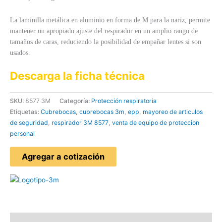
La laminilla metálica en aluminio en forma de M para la nariz, permite
mantener un apropiado ajuste del respirador en un amplio rango de
tamaños de caras, reduciendo la posibilidad de empañar lentes si son
usados.
Descarga la ficha técnica
SKU:
8577 3M
Categoría:
Protección respiratoria
Etiquetas:
Cubrebocas
,
cubrebocas 3m
,
epp
,
mayoreo de articulos
de seguridad
,
respirador 3M 8577
,
venta de equipo de proteccion
personal
Agregar a cotización
Descripción