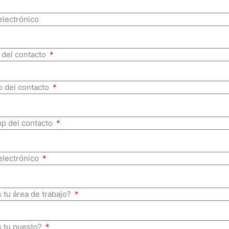
electrónico
del contacto
o del contacto
p del contacto
electrónico
 tu área de trabajo?
s tu puesto?