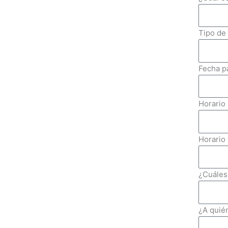
Tipo de
Fecha p
Horario 
Horario 
¿Cuáles
¿A quién