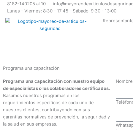
Ir
8182-140205 al 10
info@mayoreodearticulosdesegurida
al
Lunes - Viernes: 8:30 - 17:45 - Sábado: 9:30 - 13:00
contenido
Representante
Programa una capacitación
Programa una capacitación con nuestro equipo
Nombre 
de especialistas o los colaboradores certificados.
Basamos nuestros programas en los
Teléfon
requerimientos específicos de cada uno de
nuestros clientes, contribuyendo con sus
garantías normativas de prevención, la seguridad y
la salud en sus empresas.
Whatsap