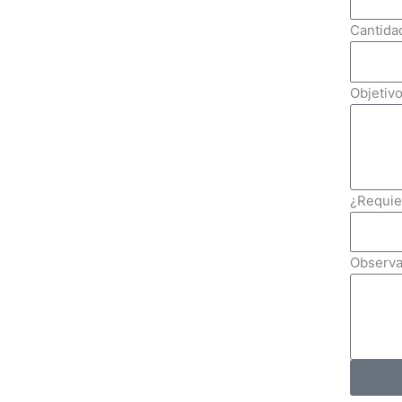
Cantida
Objetiv
¿Requie
Observa