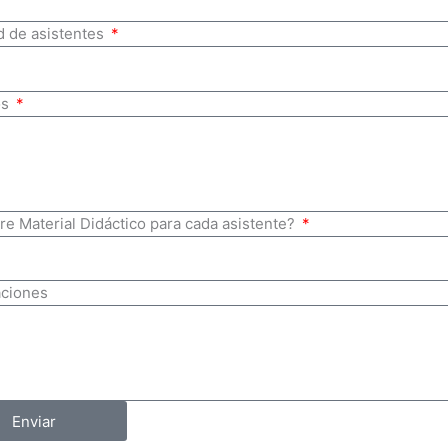
d de asistentes
os
re Material Didáctico para cada asistente?
ciones
Enviar