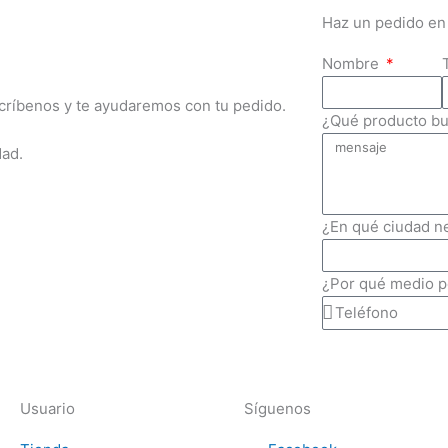
Haz un pedido en 
Nombre
scríbenos y te ayudaremos con tu pedido.
¿Qué producto b
dad.
¿En qué ciudad n
¿Por qué medio 
Usuario
Síguenos