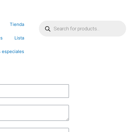
Products
search
Tienda
os
Lista
 especiales