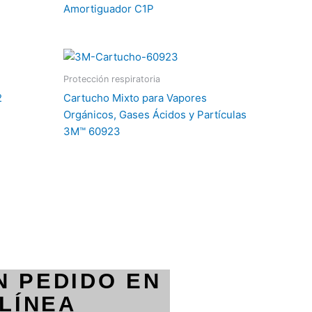
Amortiguador C1P
Protección respiratoria
2
Cartucho Mixto para Vapores
Orgánicos, Gases Ácidos y Partículas
3M™ 60923
N PEDIDO EN
LÍNEA