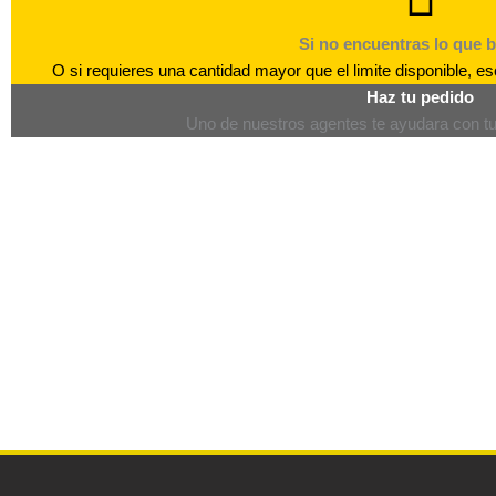
Si no encuentras lo que 
O si requieres una cantidad mayor que el limite disponible, 
Haz tu pedido
Uno de nuestros agentes te ayudara con tu