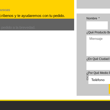
buscas
escríbenos y te ayudaremos con tu pedido.
Nombre
 pedido a la brevedad.
¿Qué Producto 
¿En Qué Ciudad 
¿Por Qué Medio 