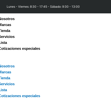
Lunes - Viernes: 8:30 - 17:45 - Sábado: 9:30 - 13:00
Nosotros
Marcas
Tienda
Servicios
Lista
Cotizaciones especiales
Nosotros
Marcas
Tienda
Servicios
Lista
Cotizaciones especiales