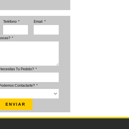
Teléfono
Email
Buscas?
Necesitas Tu Pedido?
Podemos Contactarte?
ENVIAR