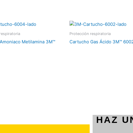
respiratoria
Protección respiratoria
 Amoniaco Metilamina 3M™
Cartucho Gas Ácido 3M™ 600
HAZ U