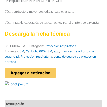
desempeño absorbente del cabrón activado.
Fácil respiración, mayor comodidad para el usuario.
Fácil y rápida colocación de los cartuchos, por el ajuste tipo bayoneta.
Descarga la ficha técnica
SKU:
6004 3M
Categoría:
Protección respiratoria
Etiquetas:
3M
,
Cartucho 6004 3M
,
epp
,
mayoreo de articulos de
seguridad
,
Proteccion respiratoria
,
venta de equipo de proteccion
personal
Agregar a cotización
Descripción