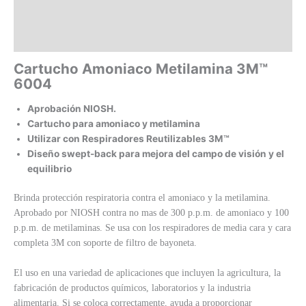
Información adicional
Valoraciones (0)
Cartucho Amoniaco Metilamina 3M™
6004
Aprobación NIOSH.
Cartucho para amoniaco y metilamina
Utilizar con Respiradores Reutilizables 3M™
Diseño swept-back para mejora del campo de visión y el
equilibrio
Brinda protección respiratoria contra el amoniaco y la metilamina.
Aprobado por NIOSH contra no mas de 300 p.p.m. de amoniaco y 100
p.p.m. de metilaminas. Se usa con los respiradores de media cara y cara
completa 3M con soporte de filtro de bayoneta.
El uso en una variedad de aplicaciones que incluyen la agricultura, la
fabricación de productos químicos, laboratorios y la industria
alimentaria. Si se coloca correctamente, ayuda a proporcionar