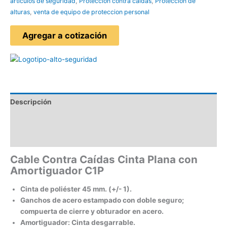
articulos de seguridad
,
Protección contra caídas
,
Protección de
alturas
,
venta de equipo de proteccion personal
Agregar a cotización
Descripción
Información adicional
Valoraciones (0)
Cable Contra Caídas Cinta Plana con
Amortiguador C1P
Cinta de poliéster 45 mm. (+/- 1).
Ganchos de acero estampado con doble seguro;
compuerta de cierre y obturador en acero.
Amortiguador: Cinta desgarrable.