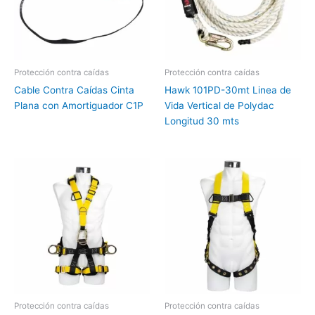
Protección contra caídas
Protección contra caídas
Cable Contra Caídas Cinta
Hawk 101PD-30mt Linea de
Plana con Amortiguador C1P
Vida Vertical de Polydac
Longitud 30 mts
Protección contra caídas
Protección contra caídas