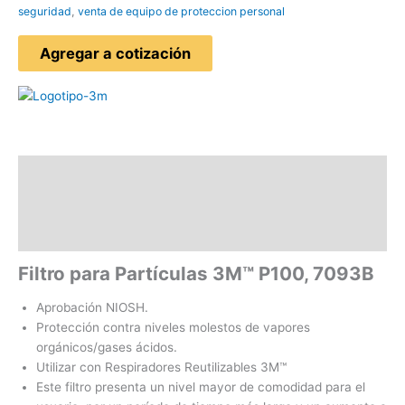
seguridad
,
venta de equipo de proteccion personal
Agregar a cotización
Descripción
Información adicional
Valoraciones (0)
Filtro para Partículas 3M™ P100, 7093B
Aprobación NIOSH.
Protección contra niveles molestos de vapores
orgánicos/gases ácidos.
Utilizar con Respiradores Reutilizables 3M™
Este filtro presenta un nivel mayor de comodidad para el