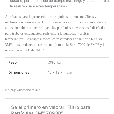
usuario, por un período de tiempo más largo y un aumento a
la resistencia a altas temperaturas.
Aprobados para la protección contra polvos, humos metálicos y
neblinas con o sin aceite. El filtro se satura en forma más lenta, debido
al diseño cubierto que excluye a las partículas mayores; está diseñado
para trabajos extenuantes, resistente a la humedad y a altas
temperaturas. Se adapta a todos los respiradores de la Serie 6000 de
3M™, respiradores de rostro completo de la Serie 7000 de 3M™ y la
nueva Serie 7500 de 3M™.
Peso
.090 kg
Dimensiones
15 × 12 × 4 cm
No hay valoraciones aún.
Sé el primero en valorar “Filtro para
Partículas 3M™ 7093B”