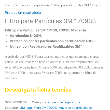
Inicio
/
Protección respiratoria
/ Filtro para Partículas 3M™ 7093B
Protección respiratoria
Filtro para Partículas 3M™ 7093B
Filtro para Partículas 3M™ P100, 7093B, Magenta
Aprobación NIOSH.
Protección contra partículas con certificación P100
Utilizar con Respiradores Reutilizables 3M™
Aprobado por NIOSH para usar en ambientes que contengan ciertas
partículas aceitosas y de base no aceitosa. Usar con respiradores 3M
serie 5000 o cartuchos 3M serie 6000 con adaptador 3M 503, máscaras
3M serie 6000 o máscaras 3M serie 7000 con soportes de filtro de
bayoneta.
Descarga la ficha técnica
SKU:
7093B 3M
Categoría:
Protección respiratoria
Etiquetas:
3M
,
epp
,
Filtro 3M 7093B
,
mayoreo de articulos de