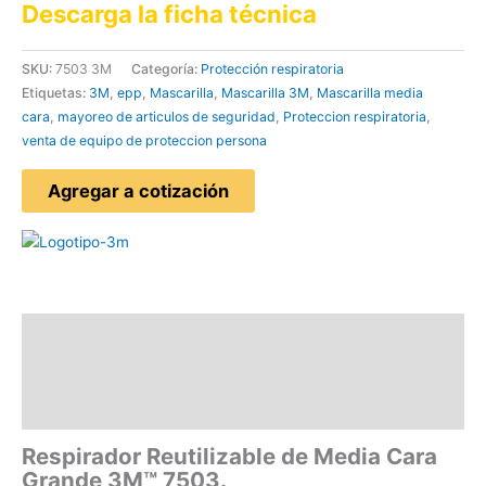
Descarga la ficha técnica
SKU:
7503 3M
Categoría:
Protección respiratoria
Etiquetas:
3M
,
epp
,
Mascarilla
,
Mascarilla 3M
,
Mascarilla media
cara
,
mayoreo de articulos de seguridad
,
Proteccion respiratoria
,
venta de equipo de proteccion persona
Agregar a cotización
Descripción
Información adicional
Valoraciones (0)
Respirador Reutilizable de Media Cara
Grande 3M™ 7503.