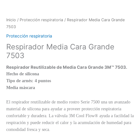
Inicio
/
Protección respiratoria
/ Respirador Media Cara Grande
7503
Protección respiratoria
Respirador Media Cara Grande
7503
Respirador Reutilizable de Media Cara Grande 3M™ 7503.
Hecho de silicona
Tipo de arnés: 4 puntos
Media máscara
El respirador reutilizable de medio rostro Serie 7500 una un avanzado
material de silicona para ayudar a proveer protección respiratoria
confortable y duradera. La válvula 3M Cool Flow® ayuda a facilidad la
respiración y puede reducir el calor y la acumulación de humedad para
comodidad fresca y seca.