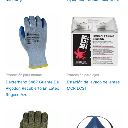
Protección para manos
Protección para ojos
Dexterhand 5467 Guante De
Estación de lavado de lentes
Algodón Recubierto En Látex
MCR LCS1
Rugoso Azul