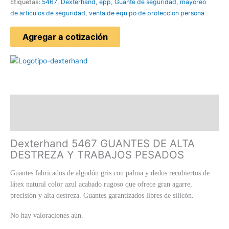
Etiquetas:
5467
,
Dexterhand
,
epp
,
Guante de seguridad
,
mayoreo
de articulos de seguridad
,
venta de equipo de proteccion persona
Agregar a cotización
Descripción
Valoraciones (0)
Dexterhand 5467 GUANTES DE ALTA
DESTREZA Y TRABAJOS PESADOS
Guantes fabricados de algodón gris con palma y dedos recubiertos de
látex natural color azul acabado rugoso que ofrece gran agarre,
precisión y alta destreza. Guantes garantizados libres de silicón.
No hay valoraciones aún.