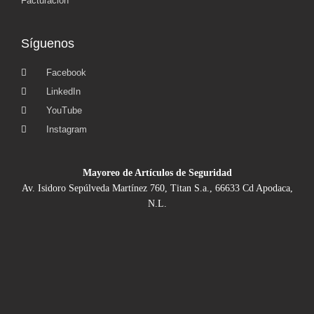
Facturación
Síguenos
Facebook
LinkedIn
YouTube
Instagram
Mayoreo de Artículos de Seguridad
Av. Isidoro Sepúlveda Martínez 760, Titan S.a., 66633 Cd Apodaca,
N.L.