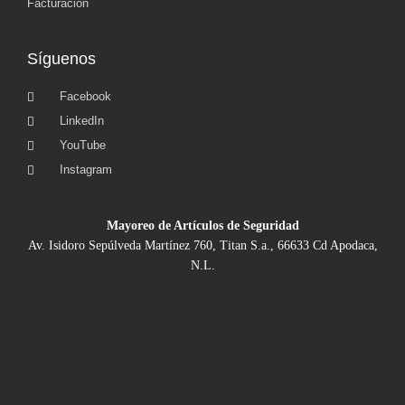
Facturación
Síguenos
Facebook
LinkedIn
YouTube
Instagram
Mayoreo de Artículos de Seguridad
Av. Isidoro Sepúlveda Martínez 760, Titan S.a., 66633 Cd Apodaca,
N.L.