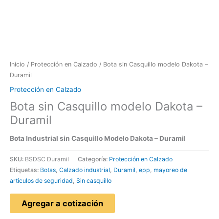
Inicio
/
Protección en Calzado
/ Bota sin Casquillo modelo Dakota –
Duramil
Protección en Calzado
Bota sin Casquillo modelo Dakota –
Duramil
Bota Industrial sin Casquillo Modelo Dakota – Duramil
SKU:
BSDSC Duramil
Categoría:
Protección en Calzado
Etiquetas:
Botas
,
Calzado industrial
,
Duramil
,
epp
,
mayoreo de
articulos de seguridad
,
Sin casquillo
Agregar a cotización