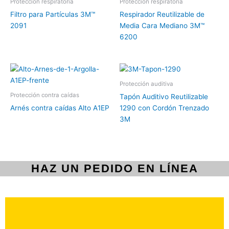
Protección respiratoria
Protección respiratoria
Filtro para Partículas 3M™
Respirador Reutilizable de
2091
Media Cara Mediano 3M™
6200
Protección auditiva
Protección contra caídas
Tapón Auditivo Reutilizable
Arnés contra caídas Alto A1EP
1290 con Cordón Trenzado
3M
HAZ UN PEDIDO EN LÍNEA