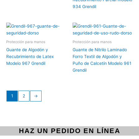
934 Grendil
Protección para manos
Protección para manos
Guante de Algodón y
Guante de Nitrilo Laminado
Recubrimiento de Latex
Forro Textil de Algodón y
Modelo 967 Grendil
Puño de Calcetín Modelo 961
Grendil
1
2
→
HAZ UN PEDIDO EN LÍNEA