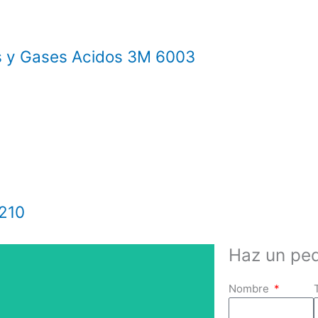
s y Gases Acidos 3M 6003
8210
Haz un ped
Nombre