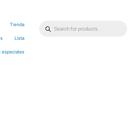
Products
search
Tienda
os
Lista
 especiales