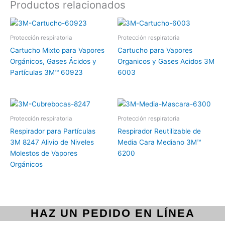
Productos relacionados
Protección respiratoria
Protección respiratoria
Cartucho Mixto para Vapores
Cartucho para Vapores
Orgánicos, Gases Ácidos y
Organicos y Gases Acidos 3M
Partículas 3M™ 60923
6003
Protección respiratoria
Protección respiratoria
Respirador para Partículas
Respirador Reutilizable de
3M 8247 Alivio de Niveles
Media Cara Mediano 3M™
Molestos de Vapores
6200
Orgánicos
HAZ UN PEDIDO EN LÍNEA