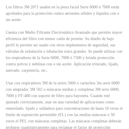
Los filtros 3M 2071 usados en la pieza facial Serie 6000 ó 7000 están
aprobados para la protección contra aerosoles sólidos y líquidos con o
sin aceite.
Cuenta con Medio Filtrante Electrostático Avanzado que permite mayor
eficiencia del filtro con menor caída de presión. Su diseño de bajo
perfil le permite ser usado con otros implementos de seguridad, sus
válvulas de exhalación e inhalación extra grandes. Se puede utilizar con
los respiradores de la Serie 6000, 7000 ó 7500 y brinda protección
contra polvos y neblinas con o sin aceite. Aplicación triturado, lijado,
aserrado, carpintería, etc;.
Usar con respiradores 3M de la series 5000 o cartuchos 3m serie 6000
con adaptador 3M 502 o máscaras medias y completas 3M serie 6000,
7000 y FF-400 con soporte de filtro para bayoneta. Cuando esté
ajustado correctamente, usar en una variedad de aplicaciones como
esmerilado, lijado y soldadora para concentraciones de hasta 10 veces el
límite de exposición permisible (EL) con las medias máscaras o 50
veces el PEL con máscaras completas. Las máscaras completas deberán
probarse cuantitativamente para reclamar el factor de protección