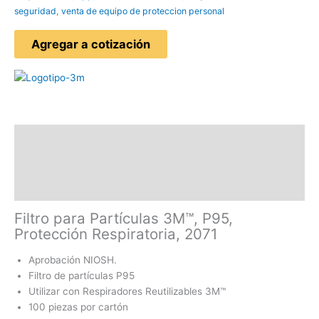
seguridad
,
venta de equipo de proteccion personal
Agregar a cotización
Descripción
Información adicional
Valoraciones (0)
Filtro para Partículas 3M™, P95,
Protección Respiratoria, 2071
Aprobación NIOSH.
Filtro de partículas P95
Utilizar con Respiradores Reutilizables 3M™
100 piezas por cartón