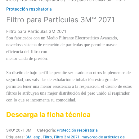
Protección respiratoria
Filtro para Partículas 3M™ 2071
Filtro para Partículas 3M 2071
Son fabricados con un Medio Filtrante Electrostático Avanzado,
novedoso sistema de retención de partículas que permite mayor
eficiencia del filtro con
menor caída de presión.
Su diseño de bajo perfil le permite ser usado con otros implementos de
seguridad, sus válvulas de exhalación e inhalación extra grandes
permiten tener una menor resistencia a la respiración, el diseño de estos
filtros le atribuyen una mejor distribución del peso unido al respirador,
con lo que se incrementa su comodidad.
Descarga la ficha técnica
SKU:
2071 3M
Categoría:
Protección respiratoria
Etiquetas:
3M
,
epp
,
Filtro
,
Filtro 3M 2071
,
mayoreo de articulos de