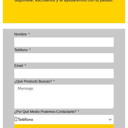
disponible, escríbenos y te ayudaremos con tu pedido.
Nombre
Teléfono
Email
¿Qué Producto Buscas?
¿Por Qué Medio Podemos Contactarte?