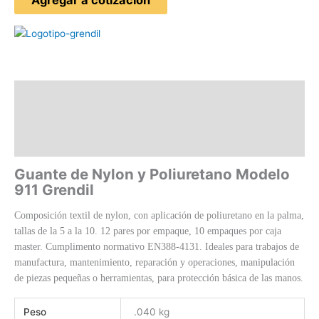
Agregar a cotización
Descripción
Información adicional
Valoraciones (0)
Guante de Nylon y Poliuretano Modelo
911 Grendil
Composición textil de nylon, con aplicación de poliuretano en la palma,
tallas de la 5 a la 10. 12 pares por empaque, 10 empaques por caja
master. Cumplimento normativo EN388-4131. Ideales para trabajos de
manufactura, mantenimiento, reparación y operaciones, manipulación
de piezas pequeñas o herramientas, para protección básica de las manos.
Peso
.040 kg