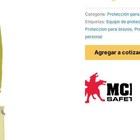
Categoría:
Protección para
Etiquetas:
Equipo de protec
Proteccion para brazos
,
Pr
personal
Agregar a cotiza