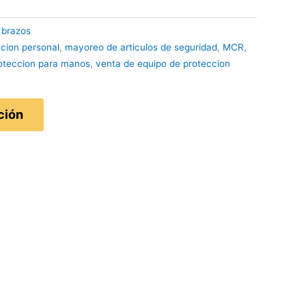
 brazos
cion personal
,
mayoreo de articulos de seguridad
,
MCR
,
oteccion para manos
,
venta de equipo de proteccion
ción