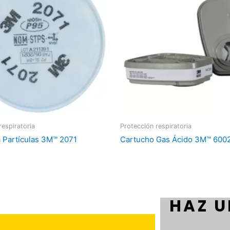
respiratoria
Protección respiratoria
ra Partículas 3M™ 2071
Cartucho Gas Ácido 3M™ 600
HAZ U