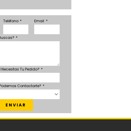
Teléfono
Email
 Buscas?
 Necesitas Tu Pedido?
 Podemos Contactarte?
ENVIAR