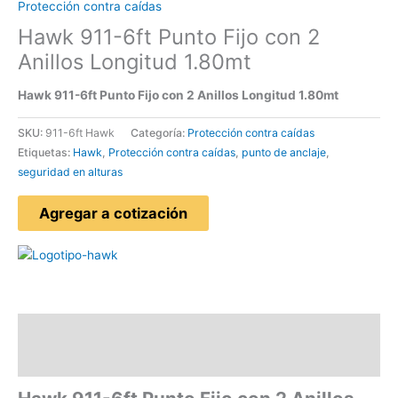
Protección contra caídas
Hawk 911-6ft Punto Fijo con 2
Anillos Longitud 1.80mt
Hawk 911-6ft Punto Fijo con 2 Anillos Longitud 1.80mt
SKU:
911-6ft Hawk
Categoría:
Protección contra caídas
Etiquetas:
Hawk
,
Protección contra caídas
,
punto de anclaje
,
seguridad en alturas
Agregar a cotización
Descripción
Valoraciones (0)