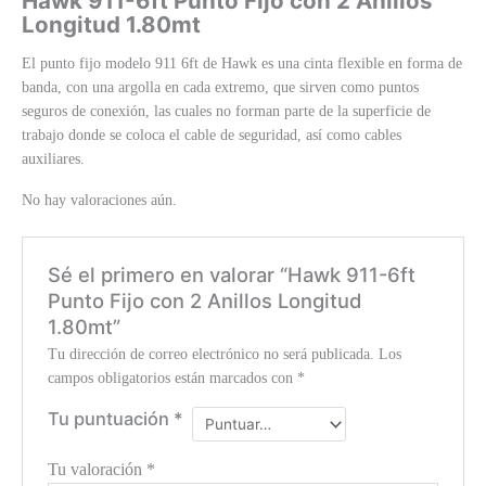
Hawk 911-6ft Punto Fijo con 2 Anillos
Longitud 1.80mt
El punto fijo modelo 911 6ft de Hawk es una cinta flexible en forma de
banda, con una argolla en cada extremo, que sirven como puntos
seguros de conexión, las cuales no forman parte de la superficie de
trabajo donde se coloca el cable de seguridad, así como cables
auxiliares.
No hay valoraciones aún.
Sé el primero en valorar “Hawk 911-6ft
Punto Fijo con 2 Anillos Longitud
1.80mt”
Tu dirección de correo electrónico no será publicada.
Los
campos obligatorios están marcados con
*
Tu puntuación
*
Tu valoración
*