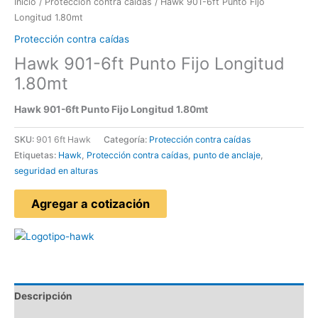
Inicio
/
Protección contra caídas
/ Hawk 901-6ft Punto Fijo
Longitud 1.80mt
Protección contra caídas
Hawk 901-6ft Punto Fijo Longitud
1.80mt
Hawk 901-6ft Punto Fijo Longitud 1.80mt
SKU:
901 6ft Hawk
Categoría:
Protección contra caídas
Etiquetas:
Hawk
,
Protección contra caídas
,
punto de anclaje
,
seguridad en alturas
Agregar a cotización
Descripción