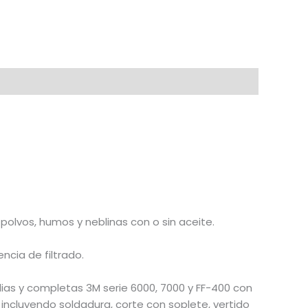
 polvos, humos y neblinas con o sin aceite.
ncia de filtrado.
as y completas 3M serie 6000, 7000 y FF-400 con
incluyendo soldadura, corte con soplete, vertido