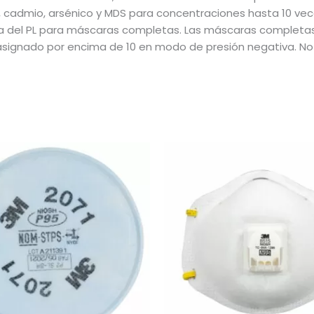
 cadmio, arsénico y MDS para concentraciones hasta 10 veces
a del PL para máscaras completas. Las máscaras completa
 asignado por encima de 10 en modo de presión negativa. N