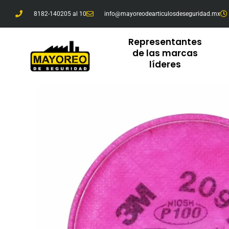
Ir
8182-140205 al 10
info@mayoreodearticulosdeseguridad.mx
al
contenido
Representantes
de las marcas
líderes