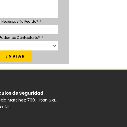
 Necesitas Tu Pedido?
 Podemos Contactarte?
ENVIAR
culos de Seguridad
eda Martínez 760, Titan S.a.,
 N.L.