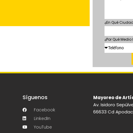
¿En Qué Ciudad
¿Por Qué Medio
Síguenos
Mayoreo de Artí
Av. Isidoro Sepúlv
Facebook
66633 Cd Apodaca,
LinkedIn
YouTube