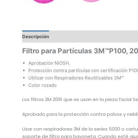
Descripción
Información adicional
Valoraciones 
Filtro para Partículas 3M™P100,
Aprobación NIOSH.
Protección contra partículas con certificación P10
Utilizar con Respiradores Reutilizables 3M™
Color rozado
Los filtros 3M 2091 que se usan en la pieza facial
Aprobado para la protección contra polvos y nebli
Usar con respiradores 3M de la series 5000 o ca
soporte de filtro para bayoneta. Cuando esté aju