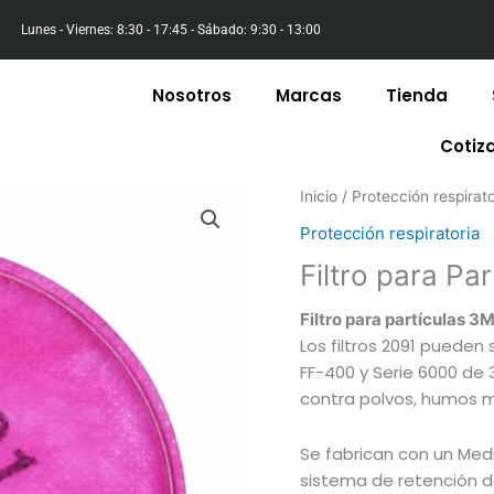
Lunes - Viernes: 8:30 - 17:45 - Sábado: 9:30 - 13:00
Nosotros
Marcas
Tienda
Cotiz
Inicio
/
Protección respirato
Protección respiratoria
Filtro para Pa
Filtro para partículas 3
Los filtros 2091 pueden 
FF-400 y Serie 6000 de
contra polvos, humos me
Se fabrican con un Med
sistema de retención d