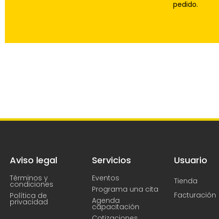
pedido.
Aviso legal
Servicios
Usuario
Términos y
Eventos
Tienda
condiciones
Programa una cita
Facturación
Política de
Agenda
privacidad
capacitación
Cotizaciones