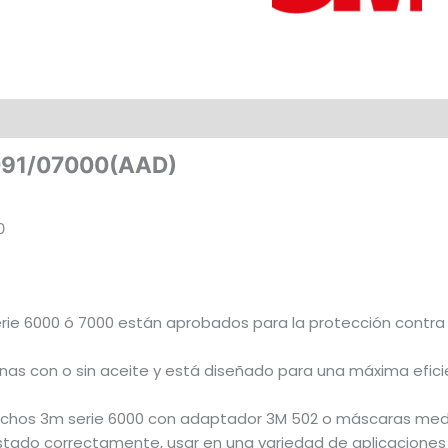
(0)
 2091/07000(AAD)
0
 Serie 6000 ó 7000 están aprobados para la protección contra
nas con o sin aceite y está diseñado para una máxima eficie
rtuchos 3m serie 6000 con adaptador 3M 502 o máscaras medi
stado correctamente, usar en una variedad de aplicaciones 