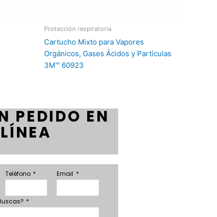
Protección respiratoria
Cartucho Mixto para Vapores
Orgánicos, Gases Ácidos y Partículas
3M™ 60923
N PEDIDO EN
LÍNEA
Teléfono
Email
 Buscas?