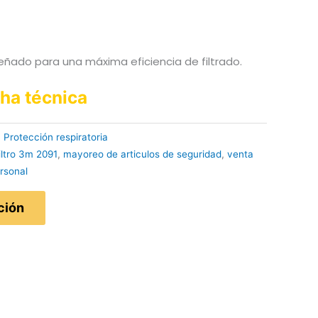
iseñado para una máxima eficiencia de filtrado.
cha técnica
:
Protección respiratoria
iltro 3m 2091
,
mayoreo de articulos de seguridad
,
venta
rsonal
ción