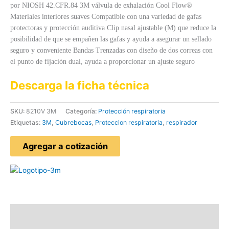
por NIOSH 42.CFR.84 3M válvula de exhalación Cool Flow®
Materiales interiores suaves Compatible con una variedad de gafas
protectoras y protección auditiva Clip nasal ajustable (M) que reduce la
posibilidad de que se empañen las gafas y ayuda a asegurar un sellado
seguro y conveniente Bandas Trenzadas con diseño de dos correas con
el punto de fijación dual, ayuda a proporcionar un ajuste seguro
Descarga la ficha técnica
SKU:
8210V 3M
Categoría:
Protección respiratoria
Etiquetas:
3M
,
Cubrebocas
,
Proteccion respiratoria
,
respirador
Agregar a cotización
Descripción