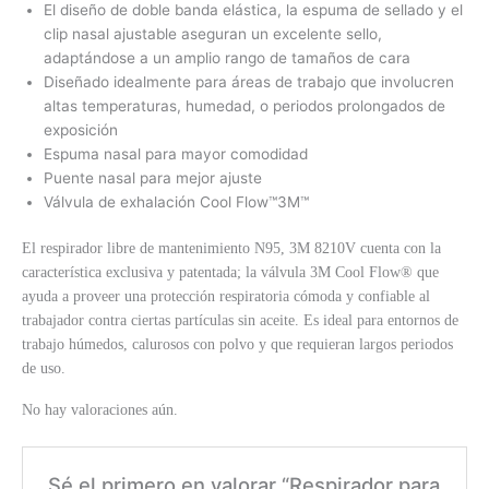
El diseño de doble banda elástica, la espuma de sellado y el
clip nasal ajustable aseguran un excelente sello,
adaptándose a un amplio rango de tamaños de cara
Diseñado idealmente para áreas de trabajo que involucren
altas temperaturas, humedad, o periodos prolongados de
exposición
Espuma nasal para mayor comodidad
Puente nasal para mejor ajuste
Válvula de exhalación Cool Flow™3M™
El respirador libre de mantenimiento N95, 3M 8210V cuenta con la
característica exclusiva y patentada; la válvula 3M Cool Flow® que
ayuda a proveer una protección respiratoria cómoda y confiable al
trabajador contra ciertas partículas sin aceite. Es ideal para entornos de
trabajo húmedos, calurosos con polvo y que requieran largos periodos
de uso.
No hay valoraciones aún.
Sé el primero en valorar “Respirador para