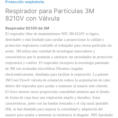
Protección respiratoria
Respirador para Partículas 3M
8210V con Válvula
Respirador 8210V de 3M
El respirador libre de mantenimiento N95 3M 8210V es ligero,
desechable y está diseñado para ayudar a proporcionar la calidad y
protección respiratoria confiable al trabajador para ciertas partículas sin
aceite. 3M utiliza una variedad de tecnologías innovadores y
características que le ayudarán a satisfacer sus necesidades de protección
respiratoria y confort. El respirador incorpora la tecnología patentada
de 3M con avanzadas microfibras filtrantes cargadas
electrostáticamente, diseñadas para facilitar la respiración. La patente
3M Cool Flow® válvula de exhalación reduce la acumulación de calor
dentro del respirador para ayudar a mantener al usuario más cómodo.
El forro interior suave proporciona comodidad mientras que el diseño
de forma de copa hace una respiración amplia y duradera. Estas
características, junto con las bandas trenzadas y el clip nasal ajustable
(M), se han diseñado para mejorar la comodidad y adaptación del
usuario para ayudar a aumentar la resistencia al desgaste. N95 Aprobado