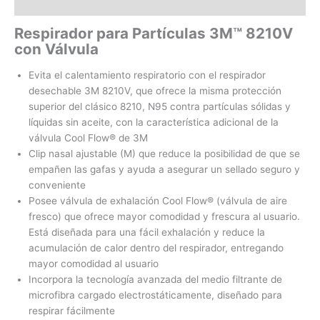
Valoraciones (0)
Respirador para Partículas 3M™ 8210V
con Válvula
Evita el calentamiento respiratorio con el respirador
desechable 3M 8210V, que ofrece la misma protección
superior del clásico 8210, N95 contra partículas sólidas y
líquidas sin aceite, con la característica adicional de la
válvula Cool Flow® de 3M
Clip nasal ajustable (M) que reduce la posibilidad de que se
empañen las gafas y ayuda a asegurar un sellado seguro y
conveniente
Posee válvula de exhalación Cool Flow® (válvula de aire
fresco) que ofrece mayor comodidad y frescura al usuario.
Está diseñada para una fácil exhalación y reduce la
acumulación de calor dentro del respirador, entregando
mayor comodidad al usuario
Incorpora la tecnología avanzada del medio filtrante de
microfibra cargado electrostáticamente, diseñado para
respirar fácilmente