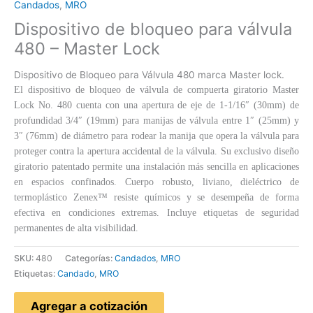
Candados
,
MRO
Dispositivo de bloqueo para válvula
480 – Master Lock
Dispositivo de Bloqueo para Válvula 480 marca Master lock.
El dispositivo de bloqueo de válvula de compuerta giratorio Master
Lock No. 480 cuenta con una apertura de eje de 1-1/16″ (30mm) de
profundidad 3/4″ (19mm) para manijas de válvula entre 1″ (25mm) y
3″ (76mm) de diámetro para rodear la manija que opera la válvula para
proteger contra la apertura accidental de la válvula. Su exclusivo diseño
giratorio patentado permite una instalación más sencilla en aplicaciones
en espacios confinados. Cuerpo robusto, liviano, dieléctrico de
termoplástico Zenex™ resiste químicos y se desempeña de forma
efectiva en condiciones extremas. Incluye etiquetas de seguridad
permanentes de alta visibilidad.
SKU:
480
Categorías:
Candados
,
MRO
Etiquetas:
Candado
,
MRO
Agregar a cotización