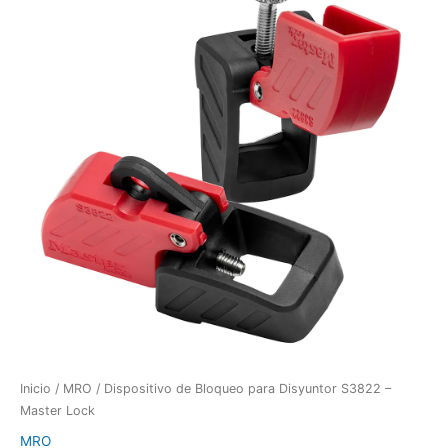
Inicio
/
MRO
/ Dispositivo de Bloqueo para Disyuntor S3822 –
Master Lock
MRO