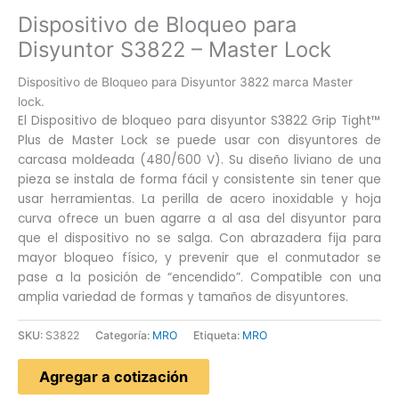
Dispositivo de Bloqueo para
Disyuntor S3822 – Master Lock
Dispositivo de Bloqueo para Disyuntor 3822 marca Master
lock.
El Dispositivo de bloqueo para disyuntor S3822 Grip Tight™
Plus de Master Lock se puede usar con disyuntores de
carcasa moldeada (480/600 V). Su diseño liviano de una
pieza se instala de forma fácil y consistente sin tener que
usar herramientas. La perilla de acero inoxidable y hoja
curva ofrece un buen agarre a al asa del disyuntor para
que el dispositivo no se salga. Con abrazadera fija para
mayor bloqueo físico, y prevenir que el conmutador se
pase a la posición de “encendido”. Compatible con una
amplia variedad de formas y tamaños de disyuntores.
SKU:
S3822
Categoría:
MRO
Etiqueta:
MRO
Agregar a cotización