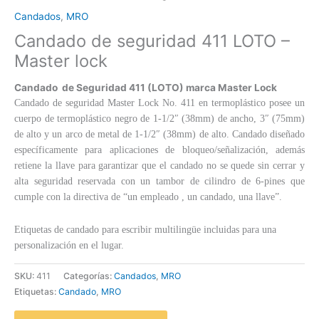
Candados
,
MRO
Candado de seguridad 411 LOTO –
Master lock
Candado de Seguridad 411
(LOTO)
marca Master Lock
Candado de seguridad Master Lock No. 411 en termoplástico posee un
cuerpo de termoplástico negro de 1-1/2″ (38mm) de ancho, 3″ (75mm)
de alto y un arco de metal de 1-1/2″ (38mm) de alto. Candado diseñado
específicamente para aplicaciones de bloqueo/señalización, además
retiene la llave para garantizar que el candado no se quede sin cerrar y
alta seguridad reservada con un tambor de cilindro de 6-pines que
cumple con la directiva de “un empleado , un candado, una llave”.
Etiquetas de candado para escribir multilingüe incluidas para una
personalización en el lugar.
SKU:
411
Categorías:
Candados
,
MRO
Etiquetas:
Candado
,
MRO