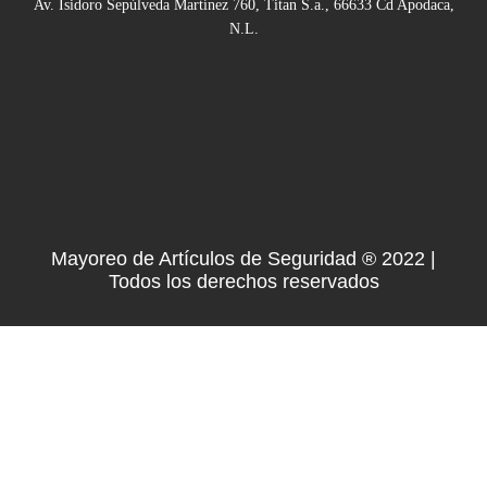
Av. Isidoro Sepúlveda Martínez 760, Titan S.a., 66633 Cd Apodaca,
N.L.
Mayoreo de Artículos de Seguridad ® 2022 |
Todos los derechos reservados