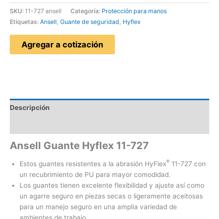
SKU:
11-727 ansell
Categoría:
Protección para manos
Etiquetas:
Ansell
,
Guante de seguridad
,
Hyflex
Agregar a cotización
Descripción
Valoraciones (0)
Ansell Guante Hyflex 11-727
®
Estos guantes resistentes a la abrasión HyFlex
11-727 con
un recubrimiento de PU para mayor comodidad.
Los guantes tienen excelente flexibilidad y ajuste así como
un agarre seguro en piezas secas o ligeramente aceitosas
para un manejo seguro en una amplia variedad de
ambientes de trabajo.