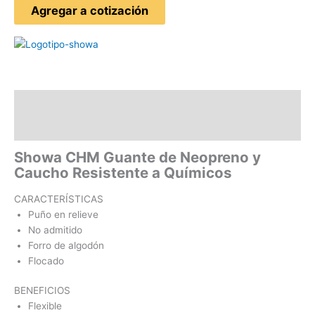
Agregar a cotización
Descripción
Valoraciones (0)
Showa CHM Guante de Neopreno y
Caucho Resistente a Químicos
CARACTERÍSTICAS
Puño en relieve
No admitido
Forro de algodón
Flocado
BENEFICIOS
Flexible