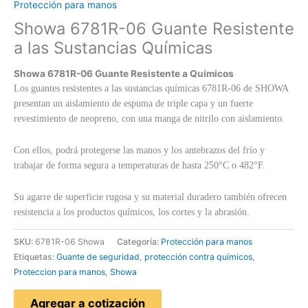
Protección para manos
Showa 6781R-06 Guante Resistente
a las Sustancias Químicas
Showa 6781R-06 Guante Resistente a
Químicos
Los guantes resistentes a las sustancias químicas 6781R-06 de SHOWA
presentan un aislamiento de espuma de triple capa y un fuerte
revestimiento de neopreno, con una manga de nitrilo con aislamiento.
Con ellos, podrá protegerse las manos y los antebrazos del frío y
trabajar de forma segura a temperaturas de hasta 250°C o 482°F.
Su agarre de superficie rugosa y su material duradero también ofrecen
resistencia a los productos químicos, los cortes y la abrasión.
SKU:
6781R-06 Showa
Categoría:
Protección para manos
Etiquetas:
Guante de seguridad
,
protección contra químicos
,
Proteccion para manos
,
Showa
Agregar a cotización