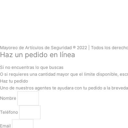
Av. Isidoro Sepúlveda Martínez 760, Titan S.a., 66633 Cd Apoda
Mayoreo de Artículos de Seguridad ® 2022 | Todos los derech
Haz un pedido en línea
Si no encuentras lo que buscas
O si requieres una cantidad mayor que el limite disponible, es
Haz tu pedido
Uno de nuestros agentes te ayudara con tu pedido a la breveda
Nombre
Teléfono
Email