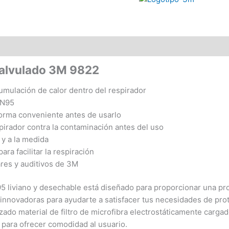
Valvulado 3M 9822
umulación de calor dentro del respirador
 N95
forma conveniente antes de usarlo
pirador contra la contaminación antes del uso
 y a la medida
ra facilitar la respiración
res y auditivos de 3M
5 liviano y desechable está diseñado para proporcionar una pro
s innovadoras para ayudarte a satisfacer tus necesidades de pro
ado material de filtro de microfibra electrostáticamente carga
 para ofrecer comodidad al usuario.