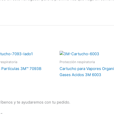
respiratoria
Protección respiratoria
ra Partículas 3M™ 7093B
Cartucho para Vapores Organi
Gases Acidos 3M 6003
críbenos y te ayudaremos con tu pedido.