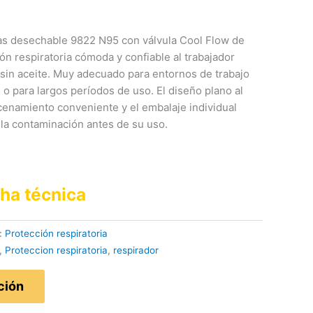
las desechable 9822 N95 con válvula Cool Flow de
n respiratoria cómoda y confiable al trabajador
s sin aceite. Muy adecuado para entornos de trabajo
 o para largos períodos de uso. El diseño plano al
cenamiento conveniente y el embalaje individual
 la contaminación antes de su uso.
cha técnica
:
Protección respiratoria
,
Proteccion respiratoria
,
respirador
ción