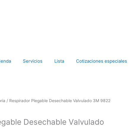
ienda
Servicios
Lista
Cotizaciones especiales
ria
/ Respirador Plegable Desechable Valvulado 3M 9822
egable Desechable Valvulado