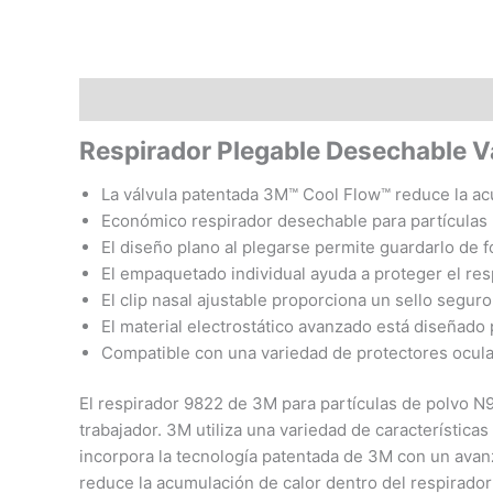
Descripción
Valoraciones (0)
Respirador Plegable Desechable 
La válvula patentada 3M™ Cool Flow™ reduce la ac
Económico respirador desechable para partículas
El diseño plano al plegarse permite guardarlo de 
El empaquetado individual ayuda a proteger el res
El clip nasal ajustable proporciona un sello seguro
El material electrostático avanzado está diseñado pa
Compatible con una variedad de protectores ocula
El respirador 9822 de 3M para partículas de polvo N9
trabajador. 3M utiliza una variedad de característica
incorpora la tecnología patentada de 3M con un avanz
reduce la acumulación de calor dentro del respirador