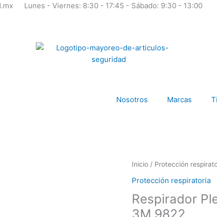
d.mx
Lunes - Viernes: 8:30 - 17:45 - Sábado: 9:30 - 13:00
Nosotros
Marcas
T
Inicio
/
Protección respirato
Protección respiratoria
Respirador Pl
3M 9822