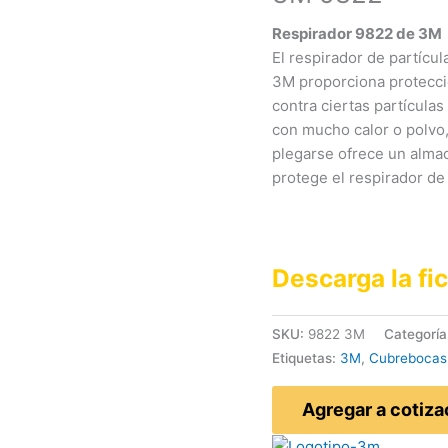
Respirador 9822 de 3M
El respirador de partícu
3M proporciona protecció
contra ciertas partícula
con mucho calor o polvo,
plegarse ofrece un alma
protege el respirador de
Descarga la fi
SKU:
9822 3M
Categoría
Etiquetas:
3M
,
Cubrebocas
Agregar a cotiza