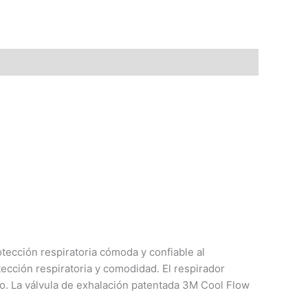
tección respiratoria cómoda y confiable al
tección respiratoria y comodidad. El respirador
do. La válvula de exhalación patentada 3M Cool Flow