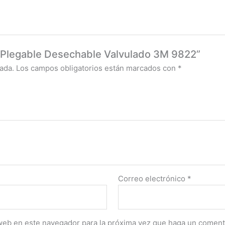
r Plegable Desechable Valvulado 3M 9822”
ada.
Los campos obligatorios están marcados con
*
Correo electrónico
*
 web en este navegador para la próxima vez que haga un coment