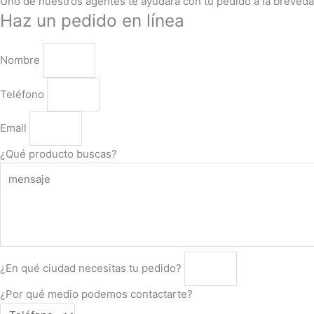
Uno de nuestros agentes te ayudara con tu pedido a la breveda
Haz un pedido en línea
Nombre
Teléfono
Email
¿Qué producto buscas?
¿En qué ciudad necesitas tu pedido?
¿Por qué medio podemos contactarte?