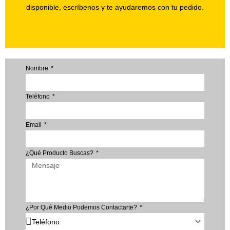
disponible, escríbenos y te ayudaremos con tu pedido.
Nombre
Teléfono
Email
¿Qué Producto Buscas?
¿Por Qué Medio Podemos Contactarte?