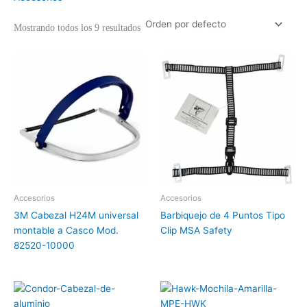
Mostrando todos los 9 resultados
Accesorios
Accesorios
3M Cabezal H24M universal
Barbiquejo de 4 Puntos Tipo
montable a Casco Mod.
Clip MSA Safety
82520-10000