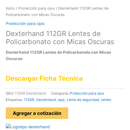
Inicio
/
Protección para ojos
/ Dexterhand 112GR Lentes de
Policarbonato con Micas Oscuras
Protección para ojos
Dexterhand 112GR Lentes de
Policarbonato con Micas Oscuras
Dexterhand 112GR Lentes de Policarbonato con Micas
Oscuras
Descargar Ficha Técnica
SKU:
112GR Dexterhand
Categoría:
Protección para ojos
Etiquetas:
112GR
,
Dexterhand
,
epp
,
Lente de seguridad
,
lentes
Agregar a cotización