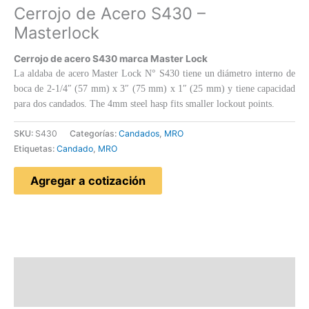
Cerrojo de Acero S430 –
Masterlock
Cerrojo de acero S430 marca Master Lock
La aldaba de acero Master Lock N° S430 tiene un diámetro interno de
boca de 2-1/4″ (57 mm) x 3″ (75 mm) x 1″ (25 mm) y tiene capacidad
para dos candados. The 4mm steel hasp fits smaller lockout points.
SKU:
S430
Categorías:
Candados
,
MRO
Etiquetas:
Candado
,
MRO
Agregar a cotización
Descripción
Valoraciones (0)