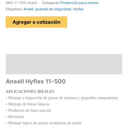
SKU:
11-500 Ansell
Categoría:
Protección para manos
Etiquetas:
Ansell
,
guantes de seguridad
,
Hyflex
Agregar a cotización
Descripción
Valoraciones (0)
Ansell Hyflex 11-500
APLICACIONES IDEALES
• Montaje e inspección de piezas de motores y pequeños componentes
• Montaje de líneas blancas
• Productos de línea marrón
• Bicicletas
• Montaje ligero de piezas recubiertas de aceite