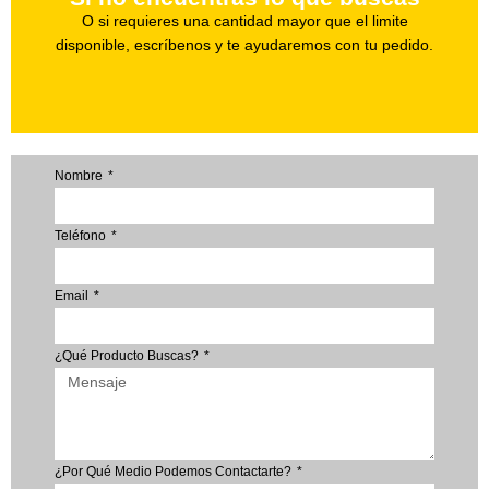
Haz tu pedido
O si requieres una cantidad mayor que el limite
disponible, escríbenos y te ayudaremos con tu pedido.
Nombre
Teléfono
Email
¿Qué Producto Buscas?
¿Por Qué Medio Podemos Contactarte?