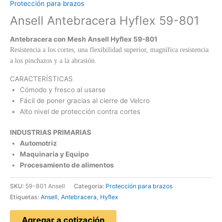
Protección para brazos
Ansell Antebracera Hyflex 59-801
Antebracera con Mesh Ansell Hyflex 59-801
Resistencia a los cortes, una flexibilidad superior, magnífica resistencia
a los pinchazos y a la abrasión.
CARACTERÍSTICAS
Cómodo y fresco al usarse
Fácil de poner gracias al cierre de Velcro
Alto nivel de protección contra cortes
INDUSTRIAS PRIMARIAS
Automotriz
Maquinaria y Equipo
Procesamiento de alimentos
SKU:
59-801 Ansell
Categoría:
Protección para brazos
Etiquetas:
Ansell
,
Antebracera
,
Hyflex
Agregar a cotización