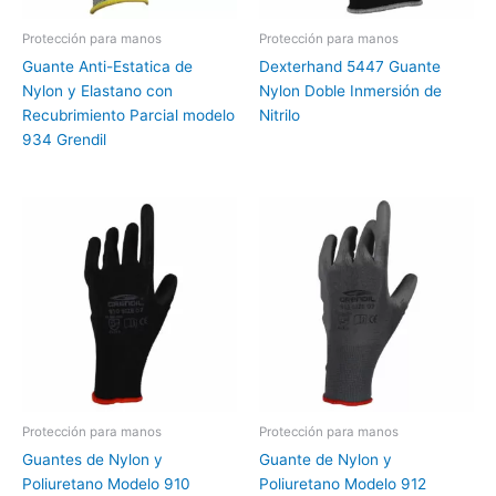
Protección para manos
Protección para manos
Guante Anti-Estatica de
Dexterhand 5447 Guante
Nylon y Elastano con
Nylon Doble Inmersión de
Recubrimiento Parcial modelo
Nitrilo
934 Grendil
Protección para manos
Protección para manos
Guantes de Nylon y
Guante de Nylon y
Poliuretano Modelo 910
Poliuretano Modelo 912