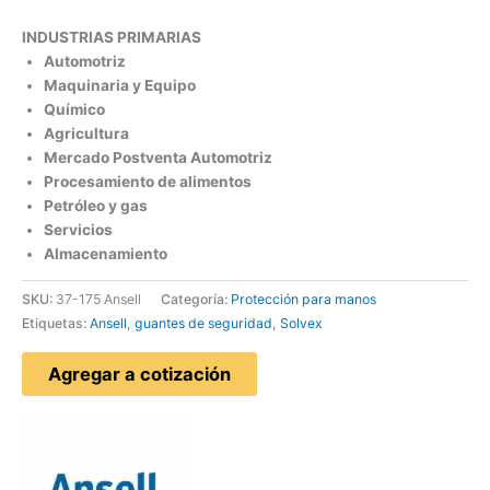
INDUSTRIAS PRIMARIAS
Automotriz
Maquinaria y Equipo
Químico
Agricultura
Mercado Postventa Automotriz
Procesamiento de alimentos
Petróleo y gas
Servicios
Almacenamiento
SKU:
37-175 Ansell
Categoría:
Protección para manos
Etiquetas:
Ansell
,
guantes de seguridad
,
Solvex
Agregar a cotización