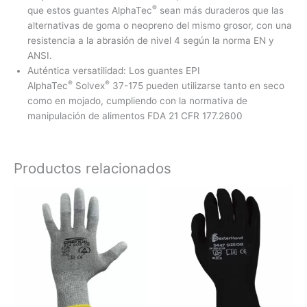
®
que estos guantes AlphaTec
sean más duraderos que las
alternativas de goma o neopreno del mismo grosor, con una
resistencia a la abrasión de nivel 4 según la norma EN y
ANSI.
Auténtica versatilidad: Los guantes EPI
®
®
AlphaTec
Solvex
37-175 pueden utilizarse tanto en seco
como en mojado, cumpliendo con la normativa de
manipulación de alimentos FDA 21 CFR 177.2600
Productos relacionados