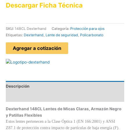
Descargar Ficha Técnica
SKU:
148CL Dexterhand
Categoría:
Protección para ojos
Etiquetas:
Dexterhand
,
Lente de seguridad
,
Policarbonato
Agregar a cotización
Descripción
Valoraciones (0)
Dexterhand 148CL Lentes de Micas Claras, Armazón Negro
y Patillas Flexibles
Estos lentes pertenecen a la Clase Óptica 1 (EN 166:2001) y ANSI
Z87.1 de protección contra impacto de partículas de baja energía (F).