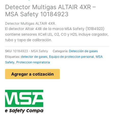
Detector Multigas ALTAIR 4XR –
MSA Safety 10184923
Detector Multigas ALTAIR 4XR.
El detector Altair 4XR de la marca MSA Safety (10184923)
contiene sensores XCell LEL, O2, CO y H2S, incluye cargador,
tubo y tapa de calibración.
SKU:
10184923 - MSA Safety
Categoría:
Detección de gases
Etiquetas:
detector de gases
,
Equipo de proteccion personal
,
MSA
Safety
,
Proteccion respiratoria
Agregar a cotización