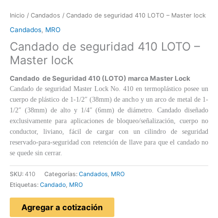
Inicio
/
Candados
/ Candado de seguridad 410 LOTO – Master lock
Candados
,
MRO
Candado de seguridad 410 LOTO –
Master lock
Candado de Seguridad 410
(LOTO)
marca Master Lock
Candado de seguridad Master Lock No. 410 en termoplástico posee un
cuerpo de plástico de 1-1/2″ (38mm) de ancho y un arco de metal de 1-
1/2″ (38mm) de alto y 1/4″ (6mm) de diámetro. Candado diseñado
exclusivamente para aplicaciones de bloqueo/señalización, cuerpo no
conductor, liviano, fácil de cargar con un cilindro de seguridad
reservado-para-seguridad con retención de llave para que el candado no
se quede sin cerrar.
SKU:
410
Categorías:
Candados
,
MRO
Etiquetas:
Candado
,
MRO
Agregar a cotización