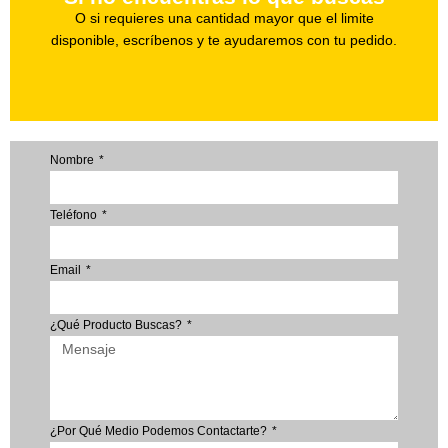
Haz tu pedido
O si requieres una cantidad mayor que el limite
disponible, escríbenos y te ayudaremos con tu pedido.
Nombre
Teléfono
Email
¿Qué Producto Buscas?
¿Por Qué Medio Podemos Contactarte?