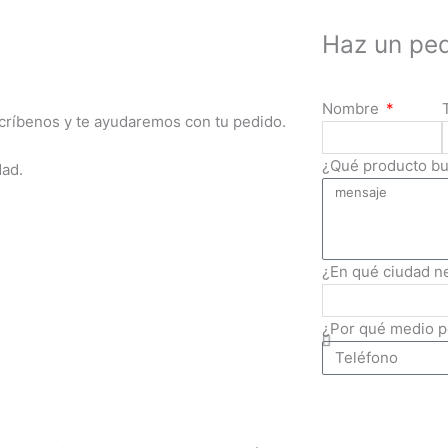
Haz un ped
Nombre
scríbenos y te ayudaremos con tu pedido.
¿Qué producto b
dad.
¿En qué ciudad n
¿Por qué medio 