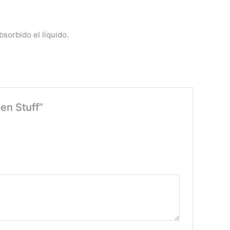
sorbido el líquido.
en Stuff”