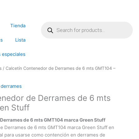
Products
search
Tienda
os
Lista
 especiales
s
/ Calcetín Contenedor de Derrames de 6 mts GMT104 –
e derrames
enedor de Derrames de 6 mts
en Stuff
 Derrames de 6 mts GMT104 marca Green Stuff
 de Derrames de 6 mts GMT104 marca Green Stuff en
eal para usarse como contención en derrames de