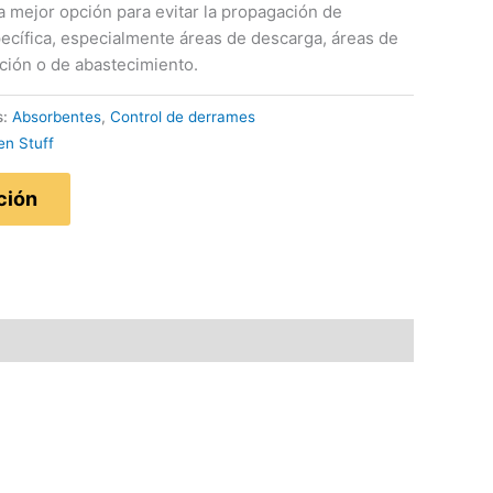
 mejor opción para evitar la propagación de
ecífica, especialmente áreas de descarga, áreas de
ción o de abastecimiento.
s:
Absorbentes
,
Control de derrames
en Stuff
ción