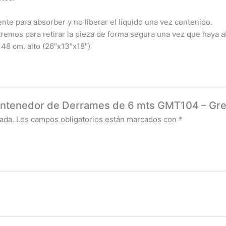
nte para absorber y no liberar el líquido una vez contenido.
remos para retirar la pieza de forma segura una vez que haya ab
48 cm. alto (26″x13″x18″)
 Contenedor de Derrames de 6 mts GMT104 – Gre
ada.
Los campos obligatorios están marcados con
*