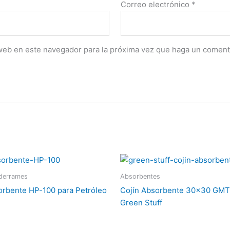
Correo electrónico
*
 web en este navegador para la próxima vez que haga un coment
 derrames
Absorbentes
orbente HP-100 para Petróleo
Cojín Absorbente 30×30 GMT
Green Stuff