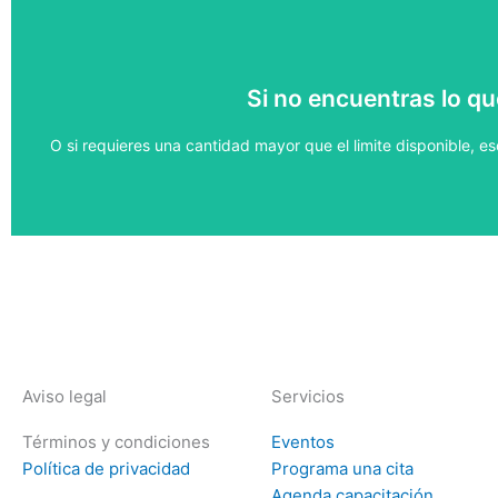
Uno de nuestros agentes te ayudara con tu
Si no encuentras lo q
Haz tu pedid
O si requieres una cantidad mayor que el limite disponible, 
Aviso legal
Servicios
Términos y condiciones
Eventos
Política de privacidad
Programa una cita
Agenda capacitación