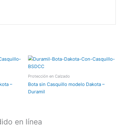
Protección en Calzado
kota –
Bota sin Casquillo modelo Dakota –
Duramil
ido en línea