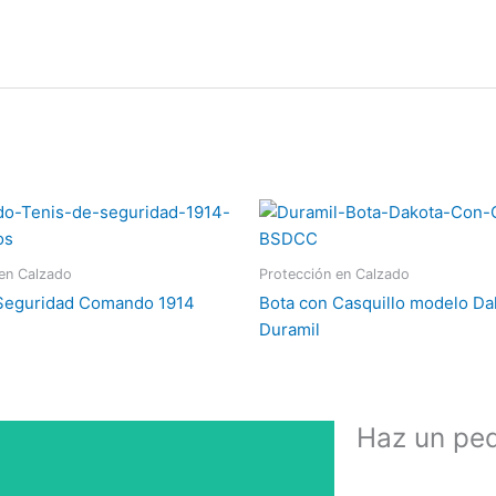
 en Calzado
Protección en Calzado
 Seguridad Comando 1914
Bota con Casquillo modelo Da
Duramil
Haz un ped