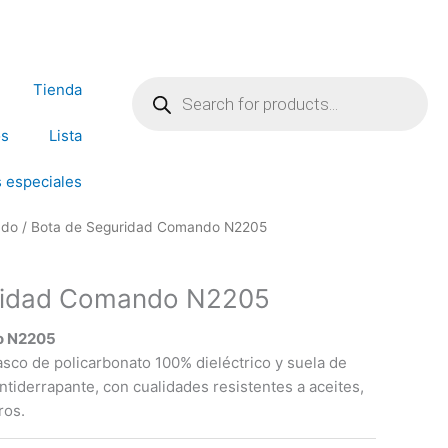
Products
search
Tienda
os
Lista
 especiales
ado
/ Bota de Seguridad Comando N2205
ridad Comando N2205
o N2205
sco de policarbonato 100% dieléctrico y suela de
ntiderrapante, con cualidades resistentes a aceites,
ros.