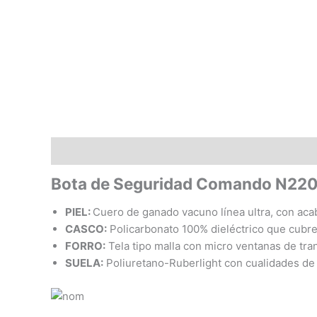
Descripción
Valoraciones (0)
Bota de Seguridad Comando N22
PIEL:
Cuero de ganado vacuno línea ultra, con aca
CASCO:
Policarbonato 100% dieléctrico que cubre
FORRO:
Tela tipo malla con micro ventanas de tra
SUELA:
Poliuretano-Ruberlight con cualidades de an