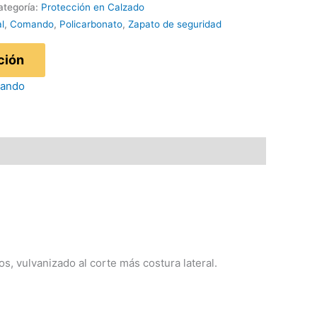
ategoría:
Protección en Calzado
l
,
Comando
,
Policarbonato
,
Zapato de seguridad
ción
s, vulvanizado al corte más costura lateral.