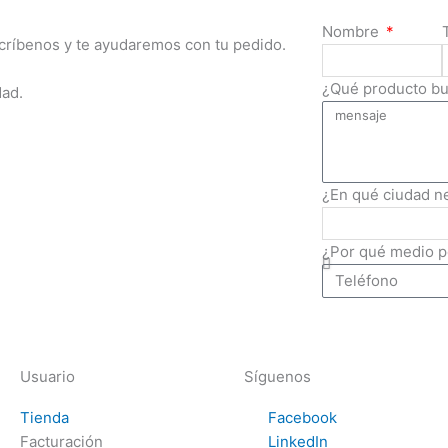
Nombre
scríbenos y te ayudaremos con tu pedido.
¿Qué producto b
dad.
¿En qué ciudad n
¿Por qué medio 
Usuario
Síguenos
Tienda
Facebook
Facturación
LinkedIn